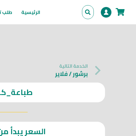
الرئيسية
طلب ت
No products in the cart.
الخدمة التالية
برشور / فلاير
طباعة_
كر
السعر يبدأ من