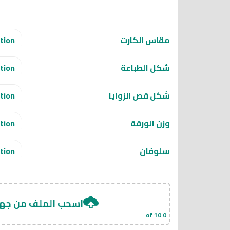
مقاس الكارت
شكل الطباعة
شكل قص الزوايا
وزن الورقة
سلوفان
اسحب الملف من جه
of 10
0