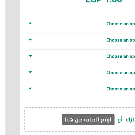
ازك
أو
ارفع الملف من هنا