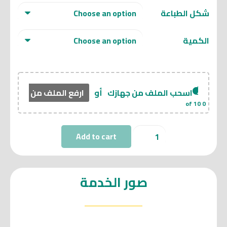
شكل الطباعة
الكمية
اسحب الملف من جهازك
أو
ارفع الملف من هنا
of 10
0
أظرف
Add to cart
quantity
صور الخدمة