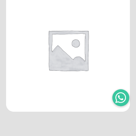
All Right reserved
Trust Printing
© 2021