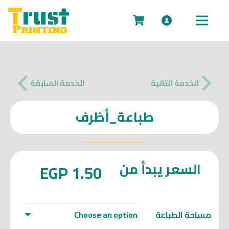
No products in the cart.
الخدمة التالية
الخدمة السابقة
طباعة_
أظرف
السعر يبدأ من
EGP
1.50
مساحة الطباعة