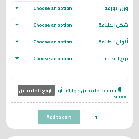
وزن الورقة
شكل الطباعة
ألوان الطباعة
نوع التجليد
اسحب الملف من جهازك
أو
ارفع الملف من هنا
of 10
0
مجلات
Add to cart
quantity